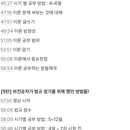
45:27
 시기 별 공부 방법 : 4~6월
47:18
 이론 문제 써보는 것에 대해
47:57
 이론 글쓰기
49:54
 이론 방향성
51:05
 이론 공부 범위
53:51
 이론 암기
55:08
 이론에서 중요한점
56:54
 이론 공부하는 분들에게

[5탄] 비전공자가 법규 암기를 위해 했던 방법들!
57:55
 영상 시작
58:06
 법규 점수
58:09
 시기별 공부 방법 : 5~12월
58:48
 시기별 공부 방법 : 4월 ~ 2차 시험 전