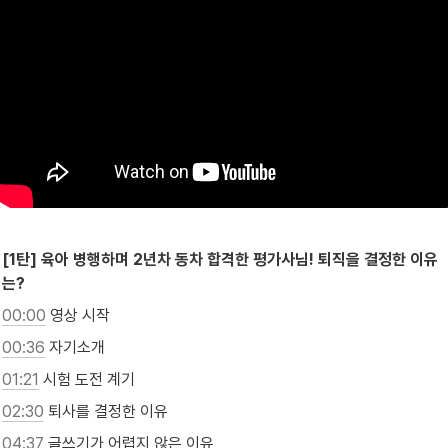
[1탄] 육아 병행하며 2년차 동차 합격한 평가사님! 퇴직을 결정한 이유
는?
00:00
 영상 시작
00:36
 자기소개
01:21
 시험 도전 계기
02:30
 퇴사를 결정한 이유
04:37
 글쓰기가 어렵지 않은 이유