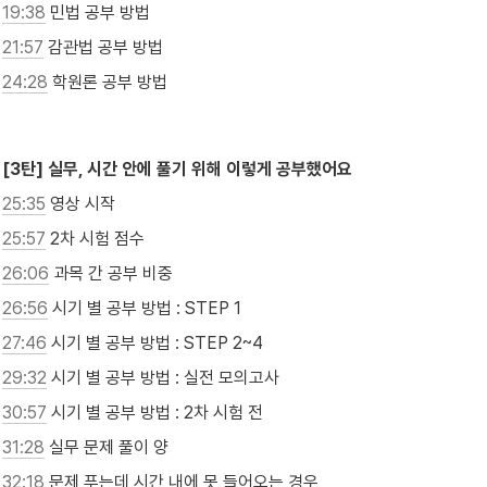
19:38
 민법 공부 방법
21:57
 감관법 공부 방법
24:28
 학원론 공부 방법

[3탄] 실무, 시간 안에 풀기 위해 이렇게 공부했어요
25:35
 영상 시작
25:57
 2차 시험 점수
26:06
 과목 간 공부 비중
26:56
 시기 별 공부 방법 : STEP 1
27:46
 시기 별 공부 방법 : STEP 2~4
29:32
 시기 별 공부 방법 : 실전 모의고사
30:57
 시기 별 공부 방법 : 2차 시험 전
31:28
 실무 문제 풀이 양
32:18
 문제 푸는데 시간 내에 못 들어오는 경우