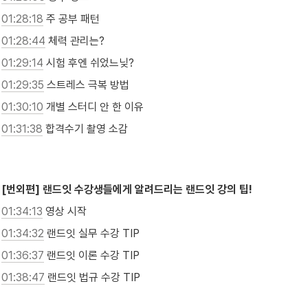
01:28:18
 주 공부 패턴
01:28:44
 체력 관리는?
01:29:14
 시험 후엔 쉬었느닞?
01:29:35
 스트레스 극복 방법
01:30:10
 개별 스터디 안 한 이유
01:31:38
 합격수기 촬영 소감

[번외편] 랜드잇 수강생들에게 알려드리는 랜드잇 강의 팁!
01:34:13
 영상 시작
01:34:32
 랜드잇 실무 수강 TIP
01:36:37
 랜드잇 이론 수강 TIP
01:38:47
 랜드잇 법규 수강 TIP