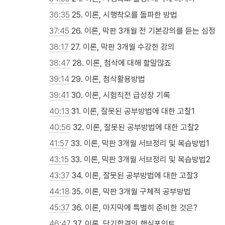
36:35
 25. 이론, 시행착오를 돌파한 방법
37:45
 26. 이론, 막판 3개월 전 기본강의를 듣는 심정
38:17
 27. 이론, 막판 3개월 수강한 강의
38:47
 28. 이론, 첨삭에 대해 할말많죠
39:14
 29. 이론, 첨삭활용방법
39:41
 30. 이론, 시험직전 급성장 기록
40:13
 31. 이론, 잘못된 공부방법에 대한 고찰1
40:56
 32. 이론, 잘못된 공부방법에 대한 고찰2
41:57
 33. 이론, 막판 3개월 서브정리 및 복습방법1
43:15
 33. 이론, 막판 3개월 서브정리 및 복습방법2
43:37
 34. 이론, 잘못된 공부방법에 대한 고찰3
44:18
 35. 이론, 막판 3개월 구체적 공부방법
45:37
 36. 이론, 마지막에 특별히 준비한 것은?
46:47
 37. 이론, 단기합격의 핵심포인트
