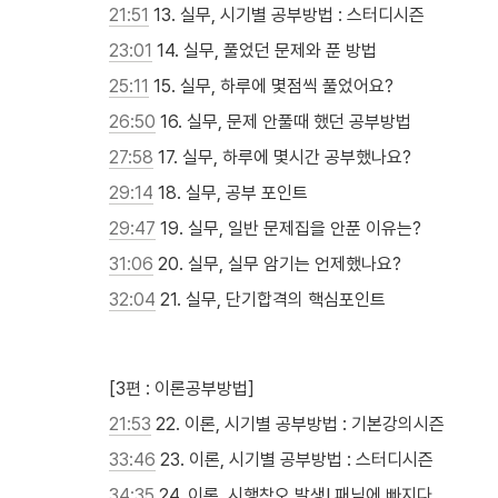
21:51
 13. 실무, 시기별 공부방법 : 스터디시즌
23:01
 14. 실무, 풀었던 문제와 푼 방법
25:11
 15. 실무, 하루에 몇점씩 풀었어요?
26:50
 16. 실무, 문제 안풀때 했던 공부방법
27:58
 17. 실무, 하루에 몇시간 공부했나요?
29:14
 18. 실무, 공부 포인트
29:47
 19. 실무, 일반 문제집을 안푼 이유는?
31:06
 20. 실무, 실무 암기는 언제했나요?
32:04
 21. 실무, 단기합격의 핵심포인트

[3편 : 이론공부방법]
21:53
 22. 이론, 시기별 공부방법 : 기본강의시즌
33:46
 23. 이론, 시기별 공부방법 : 스터디시즌
34:35
 24. 이론, 시행착오 발생! 패닉에 빠지다