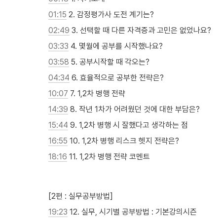
01:15
 2. 감정평가사 도전 계기는?
02:49
 3. 선택할 때 다른 자격증과 고민은 없었나요?
03:33
 4. 몇월에 공부를 시작했나요?
03:58
 5. 공부시작할 때 각오는?
04:34
 6. 효율적으로 공부한 전략은?
10:07
 7. 1,2차 병행 전략
14:39
 8. 작년 1차가 어려웠던 것에 대한 부담은?
15:44
 9. 1,2차 병행 시 잘했다고 생각하는 점
16:55
 10. 1,2차 병행 리스크 헷지 전략은?
18:16
 11. 1,2차 병행 전략 코멘트 

[2편 : 실무공부방법]
19:23
 12. 실무, 시기별 공부방법 : 기본강의시즌