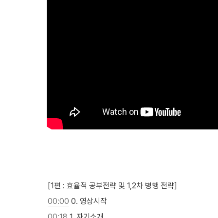
[1편 : 효율적 공부전략 및 1,2차 병행 전략]
00:00
 0. 영상시작
00:18
 1. 자기소개