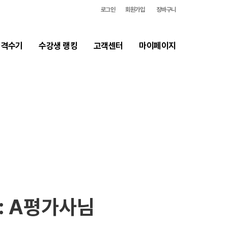
로그인
회원가입
장바구니
합격생 인사
합격수기
수강생 랭킹
고객센터
마이페이지
 : A평가사님