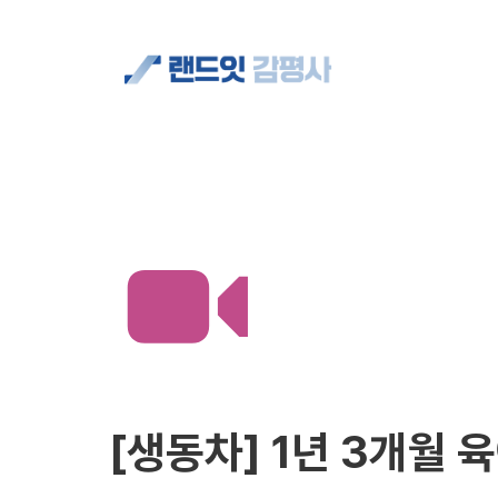
합격자 현황
[생동차] 
1년 3개월 