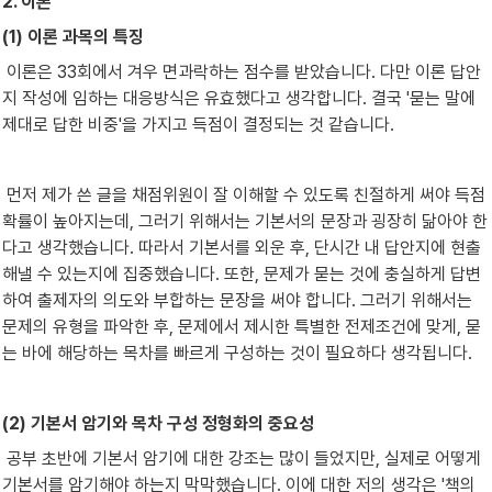
2. 이론
(1) 이론 과목의 특징
 이론은 33회에서 겨우 면과락하는 점수를 받았습니다. 다만 이론 답안
지 작성에 임하는 대응방식은 유효했다고 생각합니다. 결국 '묻는 말에 
제대로 답한 비중'을 가지고 득점이 결정되는 것 같습니다.
 먼저 제가 쓴 글을 채점위원이 잘 이해할 수 있도록 친절하게 써야 득점 
확률이 높아지는데, 그러기 위해서는 기본서의 문장과 굉장히 닮아야 한
다고 생각했습니다. 따라서 기본서를 외운 후, 단시간 내 답안지에 현출
해낼 수 있는지에 집중했습니다. 또한, 문제가 묻는 것에 충실하게 답변
하여 출제자의 의도와 부합하는 문장을 써야 합니다. 그러기 위해서는 
문제의 유형을 파악한 후, 문제에서 제시한 특별한 전제조건에 맞게, 묻
는 바에 해당하는 목차를 빠르게 구성하는 것이 필요하다 생각됩니다.
(2) 기본서 암기와 목차 구성 정형화의 중요성
 공부 초반에 기본서 암기에 대한 강조는 많이 들었지만, 실제로 어떻게 
기본서를 암기해야 하는지 막막했습니다. 이에 대한 저의 생각은 '책의 