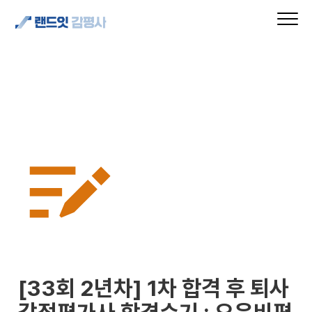
[33회 2년차] 1차 합격 후 퇴사 