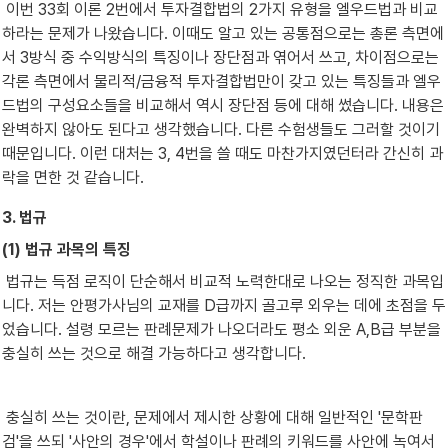
 이번 33회 이론 2번에서 투자결합법의 2가지 유형을 엘우드법과 비교
하라는 문제가 나왔습니다. 이때도 알고 있는 공통점으로는 총론 측면에
서 3방식 중 수익방식의 특징이나 장단점과 엮어서 쓰고, 차이점으로는 
각론 측면에서 물리적/금융적 투자결합법만이 갖고 있는 특징들과 엘우
드법의 구성요소들을 비교해서 역시 장단점 등에 대해 썼습니다. 내용은 
완벽하지 않아도 된다고 생각했습니다. 다른 수험생들도 그러할 것이기 
때문입니다. 이런 대처는 3, 4번을 쓸 때도 마찬가지였던터라 간신히 과
락을 면한 것 같습니다.
3. 법규
(1) 법규 과목의 특징
 법규는 득점 로직이 단순해서 비교적 노력한대로 나오는 정직한 과목입
니다. 저는 안평가사님의 교재를 D급까지 골고루 외우는 데에 초점을 두
었습니다. 설령 모르는 판례문제가 나오더라도 평소 외운 A,B급 부분을 
충실히 쓰는 것으로 해결 가능하다고 생각합니다.
 충실히 쓰는 것이란, 문제에서 제시한 상황에 대해 일반적인 '문학판
검'을 쓰되 '사안의 경우'에서 학설이나 판례의 키워드를 사안에 녹여서 