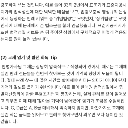
강조하여 쓰는 것입니다. 예를 들어 33회 2번에서 표조기와 표준지공시
지가의 법적성질에 대한 넉넉한 배점을 보고, 법령보충적 행정규칙 논점
에서 등장하는 판례 키워드 중 '위임법령'은 무엇인지, '상위법령'은 무엇
인지에 대해 문제에서 준 법조문을 함께 언급했습니다. 표준지공시지가 
또한 법적성질 서브를 쓴 뒤 주어진 상황에서 구체적으로 어떻게 적용되
는지를 많이 늘려 썼습니다.
(2) 교재 암기 및 법전 회독 Tip
 안평가사님 교재는 상당히 압축적으로 작성되어 있어서, 때로는 교재에 
실린 판례 전문들을 한번씩 찾아보는 것이 기억력 향상에 도움이 됩니
다. 절대 판례 찾는 데 많은 시간을 할애해야 한다는 의미가 아니며 단지 
기억의 밀도를 올리기 위함입니다. 예를 들어 환매권 법적성질에서 '징
발재산정리에 관한 특별조치법'이 등장하는데, 실제 판례를 찾아 읽어보
고 외우면 이에 대해 '찾아본 기억이 남아있어' 암기가 조금은 수월해집
니다. C, D급은 A, B급 대비해서 익숙하지 않지만, 마찬가지로 교재에 
실린 작은 글씨를 읽어보고 판례도 찾아보면서 외우면 보다 용이한 것 
같습니다.