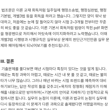
 법조문은 이론 교재 회독처럼 일주일에 행정소송법, 행정심판법, 행정
기본법, 개별3법 등을 회독을 하려고 했습니다. 그렇지만 양이 워낙 방
대하고, 처음에는 눈에 잘 들어오지 않아 시험 2~3개월 전부터만 꾸준
히 봐도 좋을 것 같습니다. 이론 기본서 회독처럼 법령이 적힌 pdf 화면
을 형광펜으로 처리해서 머릿속에 이미지화하려고 노력했습니다. 이때 
개별3법 시행령과 시행규칙은 실무보상 문제의 판단근거인만큼 실무 문
제와 페어링해서 되뇌어보기를 추천드립니다.
III. 결론 
 기출문제를 풀다보면 매년 시험마다 특징이 있다는 것을 알게 됩니다. 
때로는 특정 과목이 어렵고, 때로는 시간 내 못 풀 것 같고, 때로는 불의
타가 너무 많습니다. 그러나 매년 바뀌는 시험 트렌드를 예측하여 대비
하기보다는, 답안 작성의 틀을 갖추고(=목차의 정형화) 채점자가 이해
해줄 내용으로만 방어하여(=기본서의 언어로 지배하기) 안정적으로 득
점하시면 됩니다. 실무의 논점이 이론에, 이론과 법규의 논점이 실무에 
다시 등장하므로 이 문제가 다른 과목으로 출제됐다면 어땠을까하는 상