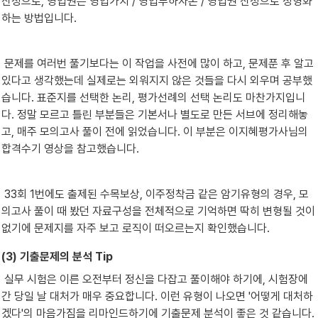
산정으로, 영업권은 영업가치 / 영업투하자본 / 영업권 산정으로 정형화
하는 방법입니다.
 문제를 여러번 풀기보다는 이 작업을 사전에 많이 하고, 문제푼 후 알고 
있다고 생각했는데 실제로는 외워지지 않은 것들을 다시 외우며 공부했
습니다. 표준지를 선택한 논리, 평가선례의 선택 논리도 마찬가지입니
다. 정말 모르고 틀린 부분들은 기본서나 별도로 만든 서브에 정리해놓
고, 매주 모의고사 풀이 전에 읽었습니다. 이 부분은 이지혜평가사님의 
합격수기 영상을 참고했습니다.
 33회 1번에도 출제된 수목보상, 이주정착금 같은 암기유형의 경우, 모
의고사 풀이 때 봤던 자료구성을 전체적으로 기억하면 딱히 변형될 것이 
없기에 문제지를 자주 보고 로직이 떠오르는지 확인했습니다.
(3) 기출문제의 분석 Tip
 실무 시험은 이른 오전부터 정신을 다잡고 풀이해야 하기에, 시험장에 
간 당일 날 대처가 매우 중요합니다. 이런 유형이 나오면 '어떻게 대처하
겠다'의 마음가짐을 리마인드하기에 기출문제 분석이 좋은 것 같습니다.