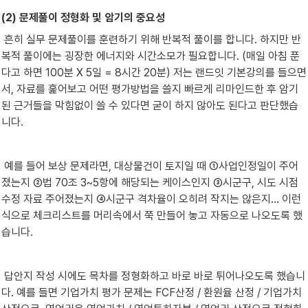
(2) 문제풀이 정형화 및 암기의 중요성
 흔히 실무 문제풀이를 훈련하기 위해 반복적 풀이를 합니다. 하지만 반
복적 풀이에는 굉장한 에너지와 시간소모가 필요합니다. (매일 아침 푼
다고 하면 100분 X 5일 = 8시간 20분) 저는 랜드잇 기본강의를 들으면
서, 자료를 훑어보고 어떤 평가방법을 쓸지 빠르게 리마인드한 후 암기
된 근거들을 막힘없이 쓸 수 있다면 굳이 하지 않아도 된다고 판단했습
니다. 
 예를 들어 보상 문제라면, 대상물건이 토지일 때 ①사업인정일이 주어
졌는지 ②법 70조 3~5항에 해당되는 케이스인지 ③시군구, 시도 시점
수정 자료 주어졌는지 ④시군구 격차율이 오히려 작지는 않은지... 이런 
식으로 체크리스트를 머리속에서 쭉 만들어 놓고 자동으로 나오도록 했
습니다.
 답안지 작성 시에도 목차를 정형화하고 바로 바로 튀어나오도록 했습니
다. 예를 들면 기업가치 평가 문제는 FCF산정 / 환원율 산정 / 기업가치 