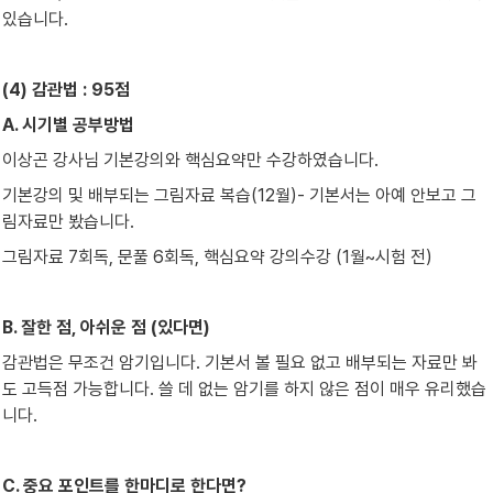
있습니다.
(4) 감관법 : 95점
A. 시기별 공부방법
이상곤 강사님 기본강의와 핵심요약만 수강하였습니다.
기본강의 및 배부되는 그림자료 복습(12월)- 기본서는 아예 안보고 그
림자료만 봤습니다.
그림자료 7회독, 문풀 6회독, 핵심요약 강의수강 (1월~시험 전)
B. 잘한 점, 아쉬운 점 (있다면)
감관법은 무조건 암기입니다. 기본서 볼 필요 없고 배부되는 자료만 봐
도 고득점 가능합니다. 쓸 데 없는 암기를 하지 않은 점이 매우 유리했습
니다.
C. 중요 포인트를 한마디로 한다면?