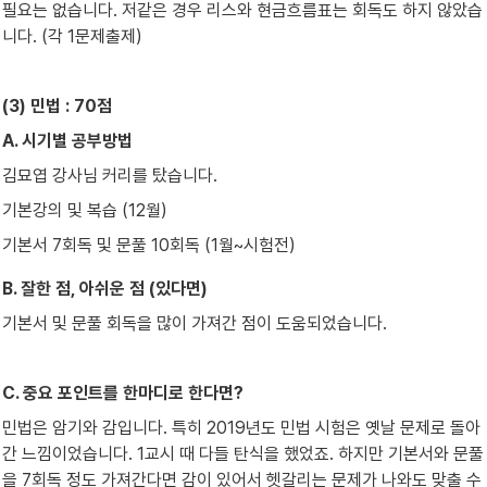
필요는 없습니다. 저같은 경우 리스와 현금흐름표는 회독도 하지 않았습
니다. (각 1문제출제)
(3) 민법 : 70점
A. 시기별 공부방법
김묘엽 강사님 커리를 탔습니다.
기본강의 및 복습 (12월)
기본서 7회독 및 문풀 10회독 (1월~시험전)
B. 잘한 점, 아쉬운 점 (있다면)
기본서 및 문풀 회독을 많이 가져간 점이 도움되었습니다.
C. 중요 포인트를 한마디로 한다면?
민법은 암기와 감입니다. 특히 2019년도 민법 시험은 옛날 문제로 돌아
간 느낌이었습니다. 1교시 때 다들 탄식을 했었죠. 하지만 기본서와 문풀
을 7회독 정도 가져간다면 감이 있어서 헷갈리는 문제가 나와도 맞출 수 