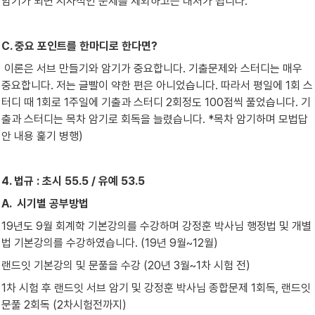
암기가 되면 시사적인 문제를 제외하고는 대처가 됩니다.
C. 중요 포인트를 한마디로 한다면?
 이론은 서브 만들기와 암기가 중요합니다. 기출문제와 스터디는 매우 
중요합니다. 저는 글빨이 약한 편은 아니었습니다. 따라서 평일에 1회 스
터디 때 1회로 1주일에 기출과 스터디 2회정도 100점씩 풀었습니다. 기
출과 스터디는 목차 암기로 회독을 늘렸습니다. *목차 암기하며 모법답
안 내용 훑기 병행)
4. 법규 : 초시 55.5 / 유예 53.5
A.  시기별 공부방법
19년도 9월 회계학 기본강의를 수강하며 강정훈 박사님 행정법 및 개별
법 기본강의를 수강하였습니다. (19년 9월~12월)
랜드잇 기본강의 및 문풀을 수강 (20년 3월~1차 시험 전)
1차 시험 후 랜드잇 서브 암기 및 강정훈 박사님 종합문제 1회독, 랜드잇 
문풀 2회독 (2차시험전까지)