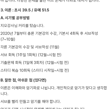
야 합니다. 다양한 문제를 풀면 어느 문제가 나와도 대처가 됩니다.
3. 이론 : 초시 39.5 / 유예 51.5
A. 시기별 공부방법
지오강사님 커리를 탔습니다.
2020년 7월부터 총론 기본강의 수강, 기본서 4회독 후 서브작성 
(7~10월)
각론 기본강의 수강 및 서브작성 (11월)
서브 회독 (1주일 1회독) (12월~시험 전)
기출문제 회독 (1일에 3회차) (12월~시험 전)
스터디 복습 10회독 (스터디 시작일~시험 전)
B. 잘한 점, 아쉬운 점 (있다면)
이론은 이해파와 암기파로 나뉩니다. 개인적으로 암기가 맞다고 생각합
니다.
서브를 빨리 만들고 암기를 해야 합니다.