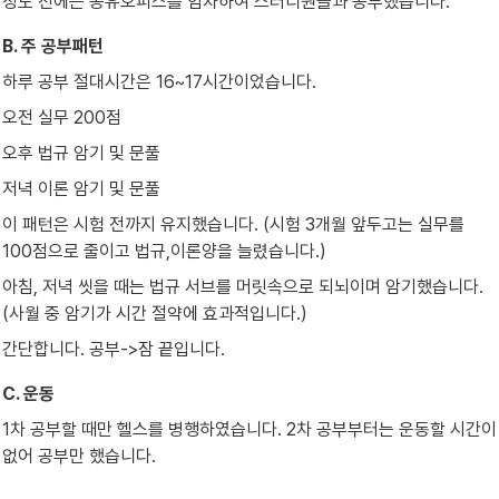
정도 전에는 공유오피스를 임차하여 스터디원들과 공부했습니다.
B. 주 공부패턴
하루 공부 절대시간은 16~17시간이었습니다.
오전 실무 200점
오후 법규 암기 및 문풀
저녁 이론 암기 및 문풀
이 패턴은 시험 전까지 유지했습니다. (시험 3개월 앞두고는 실무를 
100점으로 줄이고 법규,이론양을 늘렸습니다.)
아침, 저녁 씻을 때는 법규 서브를 머릿속으로 되뇌이며 암기했습니다. 
(사월 중 암기가 시간 절약에 효과적입니다.)
간단합니다. 공부->잠 끝입니다.
C. 운동
1차 공부할 때만 헬스를 병행하였습니다. 2차 공부부터는 운동할 시간이 
없어 공부만 했습니다.