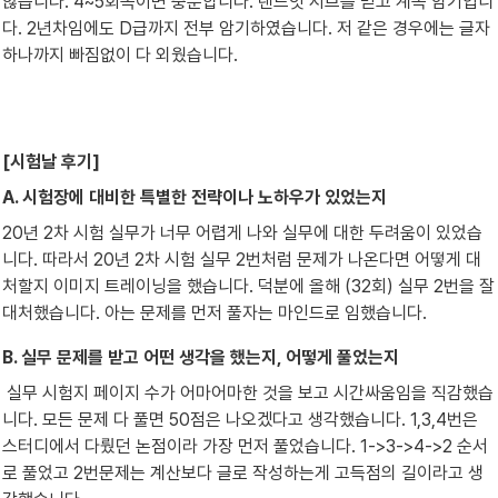
않습니다. 4~5회독이면 충분합니다. 랜드잇 서브를 믿고 계속 암기입니
다. 2년차임에도 D급까지 전부 암기하였습니다. 저 같은 경우에는 글자 
하나까지 빠짐없이 다 외웠습니다.
[시험날 후기]
A. 시험장에 대비한 특별한 전략이나 노하우가 있었는지
20년 2차 시험 실무가 너무 어렵게 나와 실무에 대한 두려움이 있었습
니다. 따라서 20년 2차 시험 실무 2번처럼 문제가 나온다면 어떻게 대
처할지 이미지 트레이닝을 했습니다. 덕분에 올해 (32회) 실무 2번을 잘 
대처했습니다. 아는 문제를 먼저 풀자는 마인드로 임했습니다.
B. 실무 문제를 받고 어떤 생각을 했는지, 어떻게 풀었는지
 실무 시험지 페이지 수가 어마어마한 것을 보고 시간싸움임을 직감했습
니다. 모든 문제 다 풀면 50점은 나오겠다고 생각했습니다. 1,3,4번은 
스터디에서 다뤘던 논점이라 가장 먼저 풀었습니다. 1->3->4->2 순서
로 풀었고 2번문제는 계산보다 글로 작성하는게 고득점의 길이라고 생