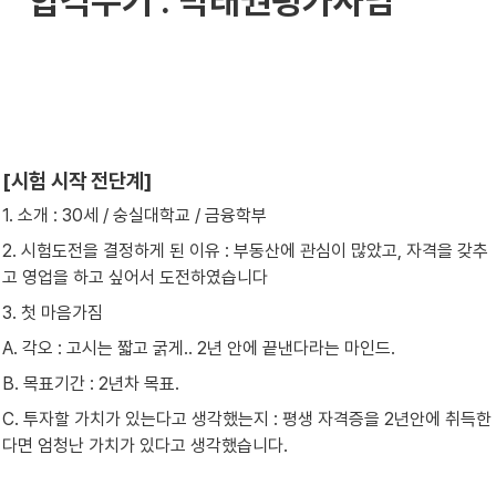
합격수기 : 박래권평가사님
[시험 시작 전단계]
1. 소개 : 30세 / 숭실대학교 / 금융학부
2. 시험도전을 결정하게 된 이유 : 부동산에 관심이 많았고, 자격을 갖추
고 영업을 하고 싶어서 도전하였습니다
3. 첫 마음가짐
A. 각오 : 고시는 짧고 굵게.. 2년 안에 끝낸다라는 마인드.
B. 목표기간 : 2년차 목표.
C. 투자할 가치가 있는다고 생각했는지 : 평생 자격증을 2년안에 취득한
다면 엄청난 가치가 있다고 생각했습니다.