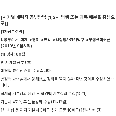
[시기별 개략적 공부방법 (1,2차 병행 또는 과목 배분을 중심으
로)]
[1차공부전략]
1. 공부순서: 회계->경제->민법->감정평가관계법구->부동산학원론 
(2019년 9월시작)
(1) 경제: 80점
A. 시기별 공부방법
함경백 교수님 커리를 탔습니다.
함경백 교수님께서 당해년도 강의를 찍지 않아 작년 강의를 수강하였습
니다.
회계학 기본강의 완강 후 함경백 기본강의 수강(10월)
기본서 4회독 후 문풀강의 수강(11~12월)
1차 시험 전 까지 기본서 3회독 추가 문풀 10회독(1월~시험 전)