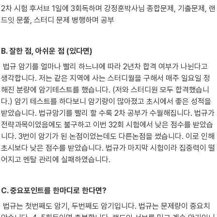
2차 시험 후서브 1일에 3회독하며 강정훈박사님 종합문제, 기출문제, 랜
드잇 문풀, 스터디 문제 병행하며 공부
B. 잘한 점, 아쉬운 점 (있다면)
 법규 암기를 얼마나 빨리 하느냐에 따라 2년차 합격 여부가 나뉜다고 
생각합니다. 저는 같은 지역에 사는 스터디월을 구해서 매주 일요일 정
해진 분량에 암기테스트를 했습니다. (저와 스터디원 모두 합격했습니
다.) 암기 테스트를 하다보니 암기량이 많아졌고 초시에서 좋은 성적을 
받았습니다. 법규암기를 빨리 할 수록 2차 공부가 수월해집니다. 법규가 
전략과목이었음에도 불구하고 이번 32회 시험에서 낮은 점수를 받았습
니다. 3번이 암기가 된 논점이었는데도 다른논점을 썼습니다. 이로 인해 
초시보다 낮은 점수를 받았습니다. 법규가 마지막 시험이라 집중력이 떨
어지고 멘탈 관리에 실패하였습니다.
C. 중요포인트를 한마디로 한다면?
 법규는 첫번째도 암기, 두번째도 암기입니다. 법규는 문제량이 중요치 