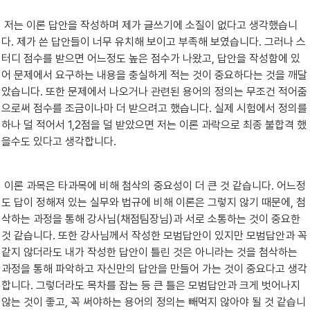
 저는 이론 답안을 작성하며 제가 글쓰기에 소질이 없다고 생각했습니
다. 제가 쓴 답안들이 너무 유치해 보이고 부족해 보였습니다. 그러나 스
터디 점수를 받으면 어느정도 높은 점수가 나왔고, 답안을 작성함에 있
어 문제에서 요구하는 내용을 충실하게 적는 것이 중요하다는 것을 깨달
았습니다. 또한 문제에서 나오거나 관련된 용어의 정의는 무조건 적어줌
으로써 점수를 조금이나마 더 받으려고 했습니다. 실제 시험에서 정의를 
하나 덜 적어서 1,2점을 덜 받았으면 저는 이론 과락으로 최종 불합격 했
을수도 있다고 생각합니다.
 이론 과목은 타과목에 비해 첨삭의 중요성이 더 큰 것 같습니다. 어느정
도 답이 정해져 있는 실무와 법규에 비해 이론은 그렇지 않기 때문에, 첨
삭하는 과정을 통해 강사님(채점팀장님)과 서로 소통하는 것이 중요한 
것 같습니다. 또한 강사님께서 작성한 모범답안이 있지만 모범답안과 꼭 
같지 않더라도 내가 작성한 답안이 틀린 것은 아니라는 것을 첨삭하는 
과정을 통해 파악하고 자신만의 답안을 만들어 가는 것이 중요다고 생각
합니다. 그렇더라도 목차를 잡는 등 큰 틀은 모범답안과 크게 벗어나지 
않는 것이 좋고, 꼭 써야하는 용어의 정의는 빼먹지 않아야 될 것 같습니