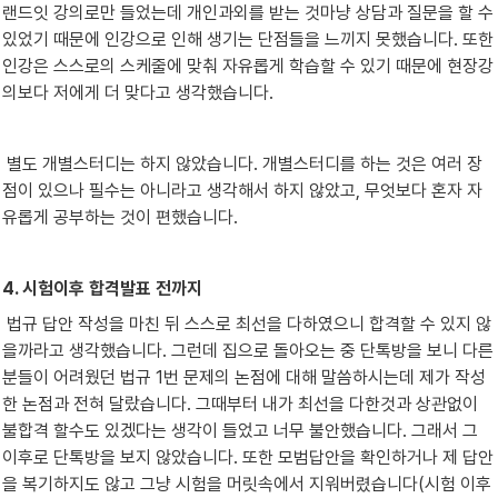
랜드잇 강의로만 들었는데 개인과외를 받는 것마냥 상담과 질문을 할 수 
있었기 때문에 인강으로 인해 생기는 단점들을 느끼지 못했습니다. 또한 
인강은 스스로의 스케줄에 맞춰 자유롭게 학습할 수 있기 때문에 현장강
의보다 저에게 더 맞다고 생각했습니다.
 별도 개별스터디는 하지 않았습니다. 개별스터디를 하는 것은 여러 장
점이 있으나 필수는 아니라고 생각해서 하지 않았고, 무엇보다 혼자 자
유롭게 공부하는 것이 편했습니다.
4. 시험이후 합격발표 전까지
 법규 답안 작성을 마친 뒤 스스로 최선을 다하였으니 합격할 수 있지 않
을까라고 생각했습니다. 그런데 집으로 돌아오는 중 단톡방을 보니 다른 
분들이 어려웠던 법규 1번 문제의 논점에 대해 말씀하시는데 제가 작성
한 논점과 전혀 달랐습니다. 그때부터 내가 최선을 다한것과 상관없이 
불합격 할수도 있겠다는 생각이 들었고 너무 불안했습니다. 그래서 그 
이후로 단톡방을 보지 않았습니다. 또한 모범답안을 확인하거나 제 답안
을 복기하지도 않고 그냥 시험을 머릿속에서 지워버렸습니다(시험 이후 