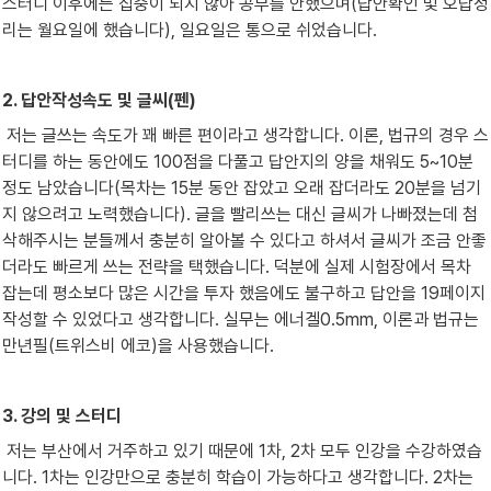
스터디 이후에는 집중이 되지 않아 공부를 안했으며(답안확인 및 오답정
리는 월요일에 했습니다), 일요일은 통으로 쉬었습니다.
2. 답안작성속도 및 글씨(펜)
 저는 글쓰는 속도가 꽤 빠른 편이라고 생각합니다. 이론, 법규의 경우 스
터디를 하는 동안에도 100점을 다풀고 답안지의 양을 채워도 5~10분 
정도 남았습니다(목차는 15분 동안 잡았고 오래 잡더라도 20분을 넘기
지 않으려고 노력했습니다). 글을 빨리쓰는 대신 글씨가 나빠졌는데 첨
삭해주시는 분들께서 충분히 알아볼 수 있다고 하셔서 글씨가 조금 안좋
더라도 빠르게 쓰는 전략을 택했습니다. 덕분에 실제 시험장에서 목차 
잡는데 평소보다 많은 시간을 투자 했음에도 불구하고 답안을 19페이지 
작성할 수 있었다고 생각합니다. 실무는 에너겔0.5mm, 이론과 법규는 
만년필(트위스비 에코)을 사용했습니다.
3. 강의 및 스터디
 저는 부산에서 거주하고 있기 때문에 1차, 2차 모두 인강을 수강하였습
니다. 1차는 인강만으로 충분히 학습이 가능하다고 생각합니다. 2차는 