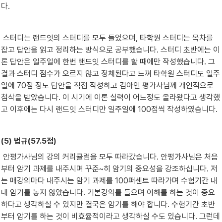
다.
 스터디는 랜드잇의 스터디를 모두 들었으며, 타학원 스터디는 목차를 
잡고 답안을 읽고 정리하는 방식으로 공부했습니다. 스터디 초반에는 이
론 답안은 일주일에 한번 랜드잇 스터디를 할 때에만 작성했습니다. 그 
결과 스터디 점수가 오르지 않고 정체된다고 느껴 타학원 스터디도 일주
일에 70점 정도 답안을 직접 작성하고 김아인 평가사님께 개인적으로 
첨삭을 받았습니다. 이 시기에 이론 실력이 어느정도 올라왔다고 생각했
고 이후에는 다시 랜드잇 스터디만 일주일에 100점씩 작성하였습니다.
(5) 법규(57.5점)
 안평가사님의 강의 커리큘럼을 모두 따라갔습니다. 안평가사님은 처음
부터 암기 과제를 내주시며 꾸준~히 암기의 중요성을 강조하십니다. 저
는 매강의마다 내주시는 암기 과제를 100퍼센트 따라가며 수험기간 내
내 암기를 놓지 않았습니다. 기본강의를 들으며 이해를 하는 것이 중요
하다고 생각하실 수 있지만 결국은 암기를 해야 합니다. 수험기간 초반
부터 암기를 하는 것이 비효율적이라고 생각하실 수도 있습니다. 그런데 