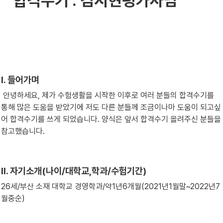
합격수기 : 김시현평가사님
Ⅰ. 들어가며
 안녕하세요, 제가 수험생활을 시작한 이후로 여러 분들의 합격수기를 
통해 많은 도움을 받았기에 저도 다른 분들께 조금이나마 도움이 되고싶
어 합격수기를 쓰게 되었습니다. 양식은 앞서 합격수기 올려주신 분들을 
참고했습니다.
Ⅱ. 자기소개(나이/대학교,학과/수험기간)
26세/부산 소재 대학교 경영학과/약1년6개월(2021년1월말~2022년7
월중순)