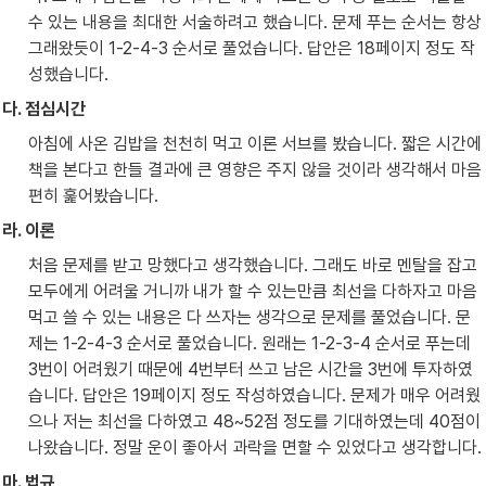
수 있는 내용을 최대한 서술하려고 했습니다. 문제 푸는 순서는 항상 
그래왔듯이 1-2-4-3 순서로 풀었습니다. 답안은 18페이지 정도 작
성했습니다.
다. 점심시간
아침에 사온 김밥을 천천히 먹고 이론 서브를 봤습니다. 짧은 시간에 
책을 본다고 한들 결과에 큰 영향은 주지 않을 것이라 생각해서 마음
편히 훑어봤습니다.
라. 이론
처음 문제를 받고 망했다고 생각했습니다. 그래도 바로 멘탈을 잡고 
모두에게 어려울 거니까 내가 할 수 있는만큼 최선을 다하자고 마음
먹고 쓸 수 있는 내용은 다 쓰자는 생각으로 문제를 풀었습니다. 문
제는 1-2-4-3 순서로 풀었습니다. 원래는 1-2-3-4 순서로 푸는데 
3번이 어려웠기 때문에 4번부터 쓰고 남은 시간을 3번에 투자하였
습니다. 답안은 19페이지 정도 작성하였습니다. 문제가 매우 어려웠
으나 저는 최선을 다하였고 48~52점 정도를 기대하였는데 40점이 
나왔습니다. 정말 운이 좋아서 과락을 면할 수 있었다고 생각합니다.
마. 법규