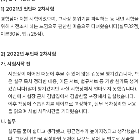
1) 2021년 첫번째 2차시험
경험삼아 쳐본 시험이었으며, 고사장 분위기를 파악하는 등 내년 시험을 
위해 사전조사 하는 느낌으로 편안한 마음으로 다녀왔습니다(실무32점, 
이론30점, 법규28점).
2) 2022년 두번째 2차시험
가. 시험시작 전
시험장이 에어컨 때문에 추울 수 있어 얇은 겉옷을 챙겨갔습니다. 책
은 실무 목차 정리한 내용, 이론 서브, 법규서브 등 가방 한가득 챙겨
갔습니다(많이 챙겨갔지만 사실 시험장에서 얼마보지 못했습니다). 
아침에 시험장 근처 김밥집에서 김밥한줄 포장해서 입실했습니다. 
이후 책상에 스톱워치를 테이프로 고정하고, 실무 목차정리한 내용
을 읽으며 시험 시작시간을 기다렸습니다.
나. 실무
실무를 풀며 쉽다고 생각했고, 평균점수가 높아지겠다고 생각했습니
다. 그래서 답안을 작성하되 문제에 나오는 용어 등 별도로 서술할 