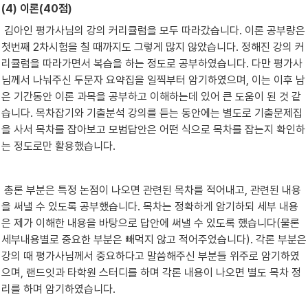
(4) 이론(40점)
 김아인 평가사님의 강의 커리큘럼을 모두 따라갔습니다. 이론 공부량은 
첫번째 2차시험을 칠 때까지도 그렇게 많지 않았습니다. 정해진 강의 커
리큘럼을 따라가면서 복습을 하는 정도로 공부하였습니다. 다만 평가사
님께서 나눠주신 두문자 요약집을 일찍부터 암기하였으며, 이는 이후 남
은 기간동안 이론 과목을 공부하고 이해하는데 있어 큰 도움이 된 것 같
습니다. 목차잡기와 기출분석 강의를 듣는 동안에는 별도로 기출문제집
을 사서 목차를 잡아보고 모범답안은 어떤 식으로 목차를 잡는지 확인하
는 정도로만 활용했습니다.
 총론 부분은 특정 논점이 나오면 관련된 목차를 적어내고, 관련된 내용
을 써낼 수 있도록 공부했습니다. 목차는 정확하게 암기하되 세부 내용
은 제가 이해한 내용을 바탕으로 답안에 써낼 수 있도록 했습니다(물론 
세부내용별로 중요한 부분은 빼먹지 않고 적어주었습니다). 각론 부분은 
강의 때 평가사님께서 중요하다고 말씀해주신 부분들 위주로 암기하였
으며, 랜드잇과 타학원 스터디를 하며 각론 내용이 나오면 별도 목차 정
리를 하며 암기하였습니다.