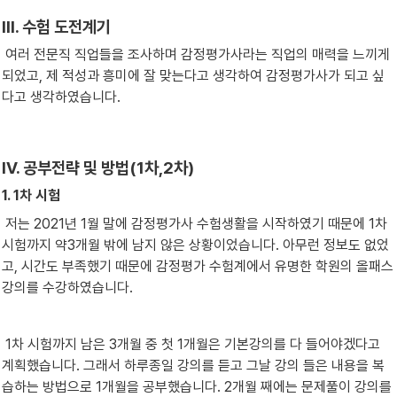
Ⅲ. 수험 도전계기
 여러 전문직 직업들을 조사하며 감정평가사라는 직업의 매력을 느끼게 
되었고, 제 적성과 흥미에 잘 맞는다고 생각하여 감정평가사가 되고 싶
다고 생각하였습니다.
Ⅳ. 공부전략 및 방법(1차,2차)
1. 1차 시험
 저는 2021년 1월 말에 감정평가사 수험생활을 시작하였기 때문에 1차 
시험까지 약3개월 밖에 남지 않은 상황이었습니다. 아무런 정보도 없었
고, 시간도 부족했기 때문에 감정평가 수험계에서 유명한 학원의 올패스 
강의를 수강하였습니다.
 1차 시험까지 남은 3개월 중 첫 1개월은 기본강의를 다 들어야겠다고 
계획했습니다. 그래서 하루종일 강의를 듣고 그날 강의 들은 내용을 복
습하는 방법으로 1개월을 공부했습니다. 2개월 째에는 문제풀이 강의를 