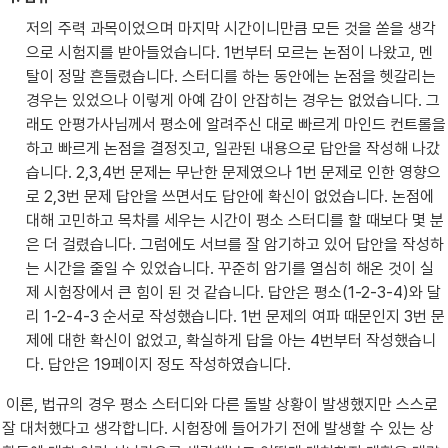
저의 주력 과목이었으며 마지막 시간이니만큼 모든 것을 쏟을 생각
으로 시험지를 받아들었습니다. 1번부터 모르는 논점이 나왔고, 멘
탈이 정말 흔들렸습니다. 스터디를 하는 동안에는 논점을 헷갈리는 
경우는 있었으나 이렇게 아예 감이 안잡히는 경우는 없었습니다. 그
래도 안평가사님께서 평소에 알려주신 대로 빠르게 마인드 컨트롤을 
하고 빠르게 논점을 결정짓고, 일관된 내용으로 답안을 작성해 나갔
습니다. 2,3,4번 문제는 무난한 문제였으나 1번 문제로 인한 영향으
로 2,3번 문제 답안을 쓰면서도 답안에 확신이 없었습니다. 논점에 
대해 고민하고 목차를 세우는 시간이 평소 스터디를 할 때보다 몇 분
은 더 걸렸습니다. 그럼에도 서브를 잘 암기하고 있어 답안을 작성하
는 시간을 줄일 수 있었습니다. 꾸준히 암기를 열심히 해온 것이 실
제 시험장에서 큰 힘이 된 것 같습니다. 답안은 평소(1-2-3-4)와 달
리 1-2-4-3 순서로 작성했습니다. 1번 문제의 여파 때문인지 3번 문
제에 대한 확신이 없었고, 확실하게 답을 아는 4번부터 작성했습니
다. 답안은 19페이지 정도 작성하였습니다.
 이론, 법규의 경우 평소 스터디와 다른 돌발 상황이 발생했지만 스스로 
잘 대처했다고 생각합니다. 시험장에 들어가기 전에 발생할 수 있는 상