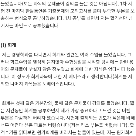
들었습니다(모든 과목의 문제풀이 강의를 들은 것은 아닙니다). 1차 시
험 전 마지막 한달동안은 기출문제와 모의고사를 풀며 부족한 부분을 보
충하는 형식으로 공부하였습니다. 1차 공부를 하면서 저는 합격선만 넘
기자는 마인드로 공부했습니다.
(1) 회계
 저는 경영학과를 다니면서 회계와 관련된 여러 수업을 들었습니다. 그
러나 학교수업을 열심히 듣지않아 수험생활을 시작할 당시에는 관련 용
어와 문제들이 낯설지 않은 정도였고 회계에 대한 지식은 없다시피 했습
니다. 이 정도가 회계과목에 대한 제 베이스라고 생각합니다(회계를 제
외한 나머지 과목들은 노베이스입니다).
 회계는 첫째 달은 기본강의, 둘째 달은 문제풀이 강의를 들었습니다. 짧
은 시간동안 회계를 공부하면서 제가 가장 중요하다고 느낀 것은 버릴 
부분은 과감하게 버리자 였습니다. 시험에 출제되는 빈도가 적은데 비해 
너무 어렵다 싶은 파트는 버렸습니다(저는 리스 부분을 버렸습니다). 합
격수기를 읽다보면 원가회계를 버리시는 분들이 있는데, 저는 원가회계