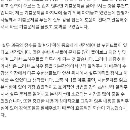
히고 실력이 오르는 것 같지 않다면 기출문제를 풀어보시는 것을 추천드
립니다. 저는 기출문제를 마지막에 풀기 위해 아껴놓고 있었는데 안평가
사님께서 기출문제를 푸는게 실무 감을 잡는데 도움이 된다고 말씀해주
셔서 바로 기출문제를 풀었고 효과를 보았습니다.
 실무 과목의 점수를 잘 받기 위해 중요하게 생각해야 할 포인트들이 있
다고 생각합니다. 많은 수험생 분들이 문제를 많이 풀어보고 직접 부딪
히며 그러한 노하우들을 터득하게 되는 것 같습니다. 그러나 최종호 평
가사님은 그러한 노하우 등을 기본강의에서부터 알려주시기 때문에 수
강생 입장에서 다른 수험생들보다 앞선 위치에서 실무과목을 접하고 이
해할 수 있었다고 생각합니다. 그중 하나를 예로 들면, 시험문제를 읽고 
분석함에 있어 가장 효율적이고 효과적인 방법을 강의 초반부터 알려주
셔서 실무 문제를 읽어내고 분석하는데 소요되는 시간을 많이 줄일 수 
있었습니다. 또한 중요한 내용과 상대적으로 그렇지 않은 내용을 알려주
심에 있어 강약조절을 잘해주셨기 때문에 효율적인 학습이 가능했습니
다.