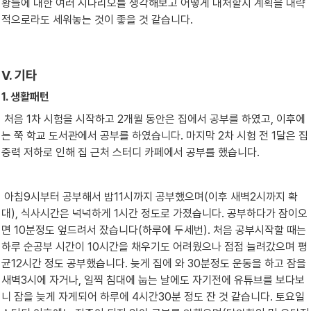
황들에 대한 여러 시나리오를 생각해보고 어떻게 대처할지 계획을 대략
적으로라도 세워놓는 것이 좋을 것 같습니다.
Ⅴ. 기타
1. 생활패턴
 처음 1차 시험을 시작하고 2개월 동안은 집에서 공부를 하였고, 이후에
는 쭉 학교 도서관에서 공부를 하였습니다. 마지막 2차 시험 전 1달은 집
중력 저하로 인해 집 근처 스터디 카페에서 공부를 했습니다.
 아침9시부터 공부해서 밤11시까지 공부했으며(이후 새벽2시까지 확
대), 식사시간은 넉넉하게 1시간 정도로 가졌습니다. 공부하다가 잠이오
면 10분정도 엎드려서 잤습니다(하루에 두세번). 처음 공부시작할 때는 
하루 순공부 시간이 10시간을 채우기도 어려웠으나 점점 늘려갔으며 평
균12시간 정도 공부했습니다. 늦게 집에 와 30분정도 운동을 하고 잠을 
새벽3시에 자거나, 일찍 침대에 눕는 날에도 자기전에 유튜브를 보다보
니 잠을 늦게 자게되어 하루에 4시간30분 정도 잔 것 같습니다. 토요일 