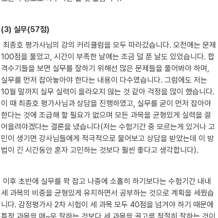
(3) 실무(57점)
 최종호 평가사님의 강의 커리큘럼을 모두 따라갔습니다. 오전에는 문제
100점을 풀었고, 시간이 부족한 날에는 조금 덜 푼 날도 있었습니다. 합
격수기들을 보면 실무를 잘하기 위해선 많은 문제들을 풀어봐야 하며, 
실무를 먼저 잡아놓아야 한다는 내용이 다수였습니다. 그럼에도 저는 
10월 말까지 실무 실력이 올라오지 않는 것 같아 걱정을 많이 했습니다. 
이 때 최종호 평가사님과 상담을 진행하였고, 실무를 굳이 먼저 잡아야 
한다는 것에 조급해 할 필요가 없으며 모든 과목을 균형있게 실력을 끌
어올려야겠다는 결론을 냈습니다(저는 수험기간 중 모르는게 있거나 고
민이 생기면 강사님들에게 적극적으로 물어보고 상담을 받았는데 이 방
법이 긴 시간동안 혼자 고민하는 것보다 훨씬 좋다고 생각합니다).
 이후 초반에 실무를 꽉 잡고 나중에 소홀히 하기보다는 수험기간 내내 
세 과목의 비중을 균형있게 유지하면서 공부하는 것으로 계획을 세웠습
니다. 감정평가사 2차 시험이 세 과목 모두 40점을 넘겨야 하기 때문에 
특정 과목을 매~우 잘하는 것보다 세 과목을 골고루 적절히 잘하는 것이 