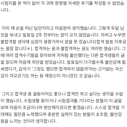
시험지를 본 적이 없어 각 과목 문항별 자세한 후기를 작성할 수 없었습
니다. 
 이미 제 손을 떠난 답안지라고 마음편히 생각했습니다. 그렇게 두달 남
짓을 보내고 발표일 2주 전부터는 잠이 오지 않았습니다. 자려고 누우면 
불합격할 생각에 심장이 쿵쾅거려서 잠을 못 잤습니다(합격 발표 이후로
는 꿀잠 잡니다ㅎ). 합격하는 꿈과 불합격하는 꿈도 여러번 꿨습니다. 그
때 여러 합격수기들을 찾아보며 저처럼 불안했다는 다른 합격생들의 글
을 읽으며 마음에 위안을 얻었습니다. 발표일이 다가올수록 불안감에 휩
싸였다가, 갑자기 ‘그정도 했으면 합격하지 않을까’라는 근거없는 자신
감이 차오르기도 하는 등 제정신이 아니었던 것 같습니다. 
 그리고 합격생 중 꼴등이어도 좋으니 합격만 하고 싶다는 생각을 수없
이 했습니다. 수험생활 중이거나 시험결과를 기다리는 분들이 이 글을 
보며 마음이 조금이나마 편안해지셨으면 좋겠습니다. 스스로 합격을 기
대해도 될만큼 노력했으며 충분한 실력이 있는 분들이 초조함, 불안감 
등을 느끼는 것이라 생각합니다.