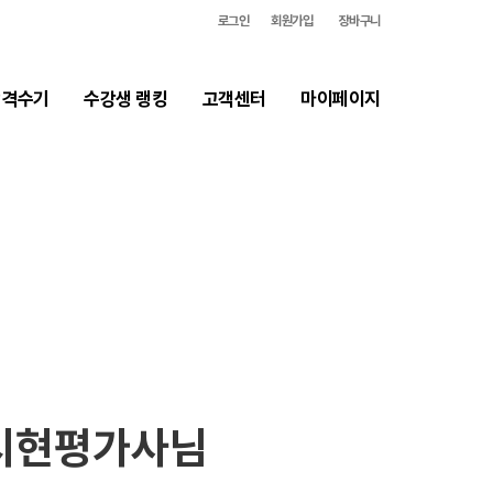
로그인
회원가입
장바구니
합격생 인사
합격수기
수강생 랭킹
고객센터
마이페이지
 김시현평가사님