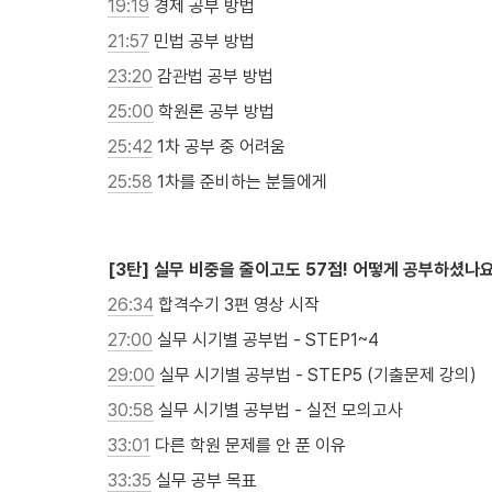
19:19
 경제 공부 방법
21:57
 민법 공부 방법
23:20
 감관법 공부 방법
25:00
 학원론 공부 방법
25:42
 1차 공부 중 어려움
25:58
 1차를 준비하는 분들에게

[3탄] 실무 비중을 줄이고도 57점! 어떻게 공부하셨나
26:34
 합격수기 3편 영상 시작
27:00
 실무 시기별 공부법 - STEP1~4
29:00
 실무 시기별 공부법 - STEP5 (기출문제 강의)
30:58
 실무 시기별 공부법 - 실전 모의고사
33:01
 다른 학원 문제를 안 푼 이유
33:35
 실무 공부 목표