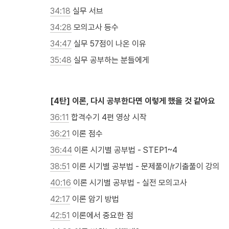
34:18
 실무 서브
34:28
 모의고사 등수
34:47
 실무 57점이 나온 이유
35:48
 실무 공부하는 분들에게

[4탄] 이론, 다시 공부한다면 이렇게 했을 것 같아요
36:11
 합격수기 4편 영상 시작
36:21
 이론 점수
36:44
 이론 시기별 공부법 - STEP1~4
38:51
 이론 시기별 공부법 - 문제풀이/r기출풀이 강의
40:16
 이론 시기별 공부법 - 실전 모의고사
42:17
 이론 암기 방법
42:51
 이론에서 중요한 점