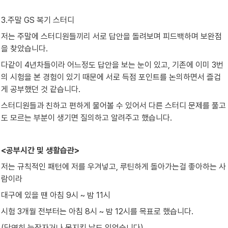
3.주말 GS 복기 스터디
저는 주말에 스터디원들끼리 서로 답안을 돌려보며 피드백하며 보완점
을 찾았습니다.
다같이 4년차들이라 어느정도 답안을 보는 눈이 있고, 기존에 이미 3번
의 시험을 본 경험이 있기 때문에 서로 득점 포인트를 논의하면서 즐겁
게 공부했던 것 같습니다.
스터디원들과 친하고 편하게 물어볼 수 있어서 다른 스터디 문제를 풀고
도 모르는 부분이 생기면 질의하고 알려주고 했습니다.
<공부시간 및 생활습관>
저는 규칙적인 패턴에 저를 우겨넣고, 루틴하게 돌아가는걸 좋아하는 사
람이라
대구에 있을 땐 아침 9시 ~ 밤 11시
시험 3개월 전부터는 아침 8시 ~ 밤 12시를 목표로 했습니다.
(당연히 늦잠자거나 못지킨 날도 있었습니다)