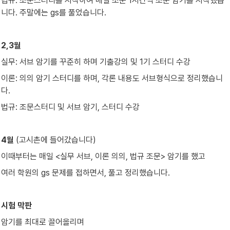
법규: 조문스터디를 시작하여 매일 조문 1시간씩 조문 암기를 시작했습
니다. 주말에는 gs를 풀었습니다.
2,3월
실무: 서브 암기를 꾸준히 하며 기출강의 및 1기 스터디 수강
이론: 의의 암기 스터디를 하며, 각론 내용도 서브형식으로 정리했습니
다.
법규: 조문스터디 및 서브 암기, 스터디 수강
4월
 (고시촌에 들어갔습니다)
이때부터는 매일 <실무 서브, 이론 의의, 법규 조문> 암기를 했고
여러 학원의 gs 문제를 접하면서, 풀고 정리했습니다.
시험 막판
암기를 최대로 끌어올리며