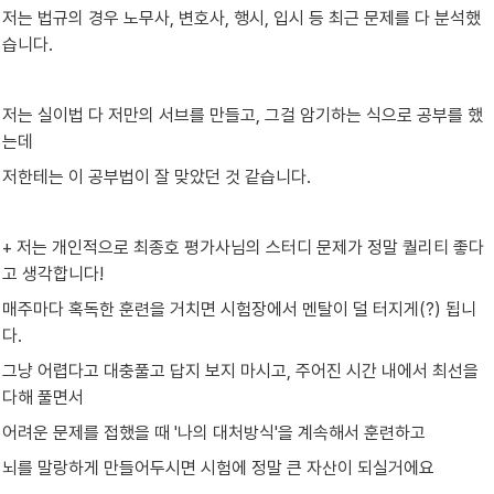
저는 법규의 경우 노무사, 변호사, 행시, 입시 등 최근 문제를 다 분석했
습니다.
저는 실이법 다 저만의 서브를 만들고, 그걸 암기하는 식으로 공부를 했
는데
저한테는 이 공부법이 잘 맞았던 것 같습니다.
+ 저는 개인적으로 최종호 평가사님의 스터디 문제가 정말 퀄리티 좋다
고 생각합니다!
매주마다 혹독한 훈련을 거치면 시험장에서 멘탈이 덜 터지게(?) 됩니
다.
그냥 어렵다고 대충풀고 답지 보지 마시고, 주어진 시간 내에서 최선을 
다해 풀면서
어려운 문제를 접했을 때 '나의 대처방식'을 계속해서 훈련하고
뇌를 말랑하게 만들어두시면 시험에 정말 큰 자산이 되실거에요