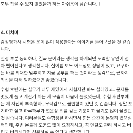
모두 잡을 수 있지 않았을까 하는 아쉬움이 남습니다..!
4. 마치며
감정평가사 시험은 운이 많이 작용한다는 이야기를 들어보셨을 것 같습
니다.
일정 부분 동의하나, 결국 운이라는 생각을 하게되면 노력할 유인이 점
차 떨어진다고 생각합니다. 실이법 모두 어느정도 정답이 있고, 요구하
는 바를 최대한 맞추려고 지금 공부를 하는 것이라는 생각으로, 끝까지 
최선을 다해 임하셨으면 좋겠습니다.
수험 초반에는 실무가 너무 재밌어서 시험지만 봐도 설레였고.. 문제를 
멋있게 풀고 계산기 치는 제 모습이 마음에 들었었는데, 수험 후반부에
는 제 자신의 부족함과.. 무력감으로 불안함이 컸던 것 같습니다. 정말 포
기하고 싶고 하루하루가 얼음장 위를 걷는 기분이고 울기도 많이 울었던 
것 같습니다. 여러분들도 수험생활 하시면서 힘든 순간이 분명히 있으실 
터인데, 주변 분들께 도움도 많이 요청하시고, 꼭 멘탈도 관리 하시고 버
티고 버티신다면 성취하실 수 있다고 생각합니다.