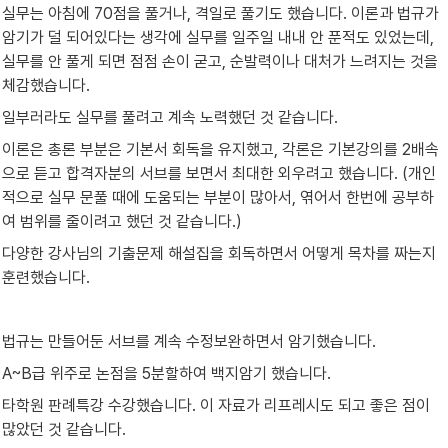
실무는 아침에 70점을 풀거나, 격일로 풀기도 했습니다. 이론과 법규가 
암기가 덜 되어있다는 생각에 실무를 일주일 내내 안 푼적도 있었는데, 
실무를 안 풀게 되면 점점 손이 굳고, 순발력이나 대처가 느려지는 것을 
체감했습니다.
일부러라도 실무를 풀려고 계속 노력했던 것 같습니다.
이론은 총론 부분은 기본서 회독을 유지했고, 각론은 기본강의를 2배속
으로 듣고 합격자분의 서브를 보면서 최대한 외우려고 했습니다. (개인
적으로 실무 문풀 때에 도움되는 부분이 많아서, 엮어서 한번에 공부하
여 범위를 줄이려고 했던 것 같습니다.)
다양한 강사님의 기출문제 해설집을 회독하면서 어떻게 목차를 짜는지 
훈련했습니다.
법규는 만들어둔 서브를 계속 수정보완하면서 암기했습니다.
A~B급 위주로 논점을 5분할하여 백지암기 했습니다.
타학원 판례특강 수강했습니다. 이 자료가 리프레시도 되고 좋은 점이 
많았던 것 같습니다.