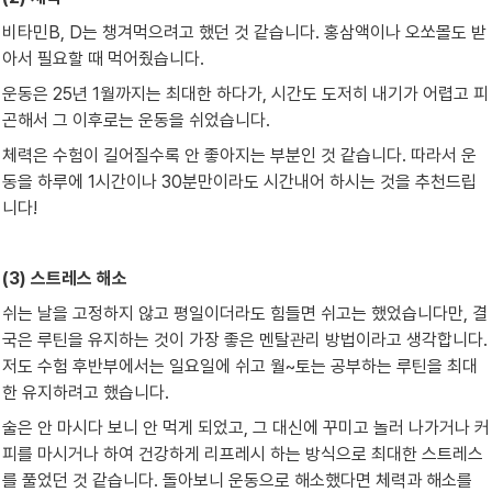
비타민B, D는 챙겨먹으려고 했던 것 같습니다. 홍삼액이나 오쏘몰도 받
아서 필요할 때 먹어줬습니다.
운동은 25년 1월까지는 최대한 하다가, 시간도 도저히 내기가 어렵고 피
곤해서 그 이후로는 운동을 쉬었습니다.
체력은 수험이 길어질수록 안 좋아지는 부분인 것 같습니다. 따라서 운
동을 하루에 1시간이나 30분만이라도 시간내어 하시는 것을 추천드립
니다!
(3) 스트레스 해소
쉬는 날을 고정하지 않고 평일이더라도 힘들면 쉬고는 했었습니다만, 결
국은 루틴을 유지하는 것이 가장 좋은 멘탈관리 방법이라고 생각합니다. 
저도 수험 후반부에서는 일요일에 쉬고 월~토는 공부하는 루틴을 최대
한 유지하려고 했습니다.
술은 안 마시다 보니 안 먹게 되었고, 그 대신에 꾸미고 놀러 나가거나 커
피를 마시거나 하여 건강하게 리프레시 하는 방식으로 최대한 스트레스
를 풀었던 것 같습니다. 돌아보니 운동으로 해소했다면 체력과 해소를 