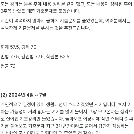
모든 강의는 들은 후에 내용 정리를 같이 했고, 모든 내용이 정리된 후에 
2주쯤 남았을 때쯤 기출문제를 풀었습니다.
시간이 넉넉하지 않아서 급하게 기출문제를 풀었었는데, 여러분께서는 
넉넉하게 기출문제를 푸시는 것을 추천드립니다.
회계 57.5, 경제 70
민법 77.5, 감관법 77.5, 학원론 82.5
평균 73
(2) 2024년 4월 ~ 7월
개인적으로 일정이 있어 생활패턴이 흐트러졌었던 시기입니다. 초시 2
차는 가능성이 거의 없다는 얘기를 많이 들어서 그냥 보고온다는 생각으
로 실이법 기본강의만 들었습니다. 돌아보면 이당시에 작년 스터디 0~4
기를 풀어보고 기출문제 최근 3개년만이라도 풀어서 답안지 작성하는 
최소한의 구성이라도 익혔다면 더 좋았을 것 같습니다.