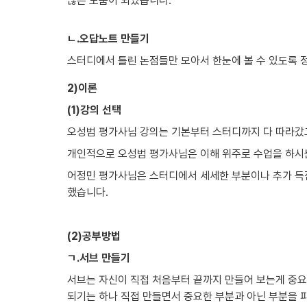
많은 도움이 되었습니다.

ㄴ.오답노트 만들기
스터디에서 틀린 논점들만 모아서 한눈에 볼 수 있도록 
2)이론
(1)강의 선택
오성범 평가사님 강의는 기본부터 스터디까지 다 따라갔
개인적으로 오성범 평가사님은 이해 위주로 수업을 하시
어정민 평가사님은 스터디에서 세세한 부분이나 추가 득점
했습니다.
(2)공부방법
ㄱ.서브 만들기
서브는 자신이 직접 처음부터 끝까지 만들어 보는게 중요
되기는 하나 직접 만들면서 중요한 부분과 아닌 부분을 파