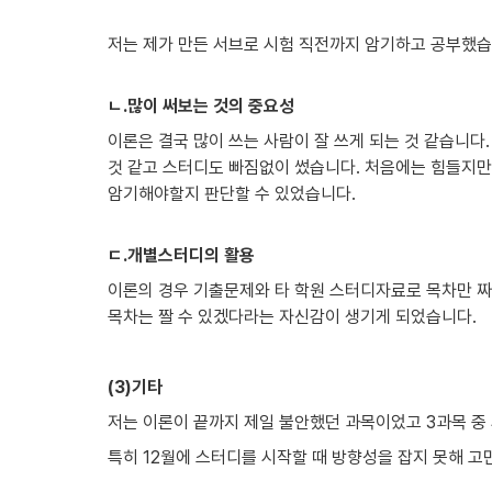
저는 제가 만든 서브로 시험 직전까지 암기하고 공부했습
ㄴ.많이 써보는 것의 중요성
이론은 결국 많이 쓰는 사람이 잘 쓰게 되는 것 같습니다.
것 같고 스터디도 빠짐없이 썼습니다. 처음에는 힘들지만
암기해야할지 판단할 수 있었습니다.

ㄷ.개별스터디의 활용
이론의 경우 기출문제와 타 학원 스터디자료로 목차만 짜
목차는 짤 수 있겠다라는 자신감이 생기게 되었습니다.

(3)기타
저는 이론이 끝까지 제일 불안했던 과목이었고 3과목 중
특히 12월에 스터디를 시작할 때 방향성을 잡지 못해 고