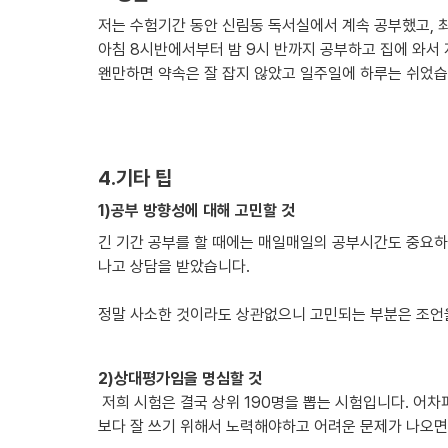
저는 수험기간 동안 신림동 독서실에서 계속 공부했고, 
아침 8시반에서부터 밤 9시 반까지 공부하고 집에 와서 
왠만하면 약속은 잘 잡지 않았고 일주일에 하루는 쉬었습니
4.기타 팁
1)공부 방향성에 대해 고민할 것
긴 기간 공부를 할 때에는 매일매일의 공부시간도 중요하
나고 상담을 받았습니다.

정말 사소한 것이라도 상관없으니 고민되는 부분은 조언을
2)상대평가임을 명심할 것
 저희 시험은 결국 상위 190명을 뽑는 시험입니다. 어차피 공부량은 제한적이므로 내가 쉬우면 모든 사람이 쉽고 내가 어려우면 모든 사람이 어렵습니다. 따라서 쉬운 문제가 나오면 남들
보다 잘 쓰기 위해서 노력해야하고 어려운 문제가 나오면 