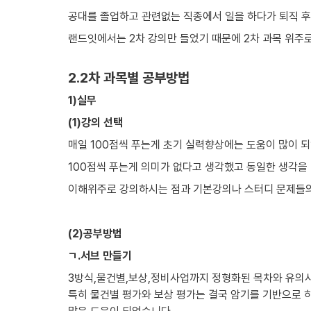
공대를 졸업하고 관련없는 직종에서 일을 하다가 퇴직 후
랜드잇에서는 2차 강의만 들었기 때문에 2차 과목 위주
2.2차 과목별 공부방법
1)실무
(1)강의 선택
매일 100점씩 푸는게 초기 실력향상에는 도움이 많이 되
100점씩 푸는게 의미가 없다고 생각했고 동일한 생각을
이해위주로 강의하시는 점과 기본강의나 스터디 문제들의
(2)공부방법
ㄱ.서브 만들기
3방식,물건별,보상,정비사업까지 정형화된 목차와 유의사
특히 물건별 평가와 보상 평가는 결국 암기를 기반으로 하