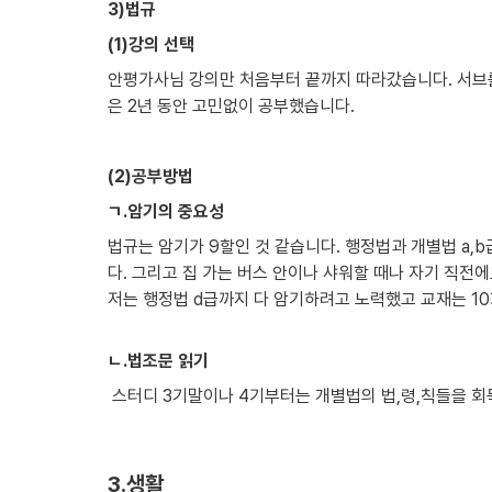
3)법규
(1)강의 선택
안평가사님 강의만 처음부터 끝까지 따라갔습니다. 서브를
은 2년 동안 고민없이 공부했습니다.
(2)공부방법
ㄱ.암기의 중요성
법규는 암기가 9할인 것 같습니다. 행정법과 개별법 a,
다. 그리고 집 가는 버스 안이나 샤워할 때나 자기 직전에
저는 행정법 d급까지 다 암기하려고 노력했고 교재는 10
ㄴ.법조문 읽기
 스터디 3기말이나 4기부터는 개별법의 법,령,칙들을 회독했습니다. 외우지는 않고 눈에 바르려고 노력했습니다.

3.생활