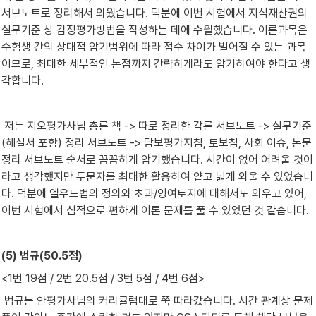
서브노트로 정리해서 외웠습니다. 덕분에 이번 시험에서 지식재산권의 
실무기준 상 감정평가방법을 작성하는 데에 수월했습니다. 이론과목은 
수험생 간의 상대적 암기범위에 따라 점수 차이가 벌어질 수 있는 과목
이므로, 최대한 세부적인 논점까지 간략하게라도 암기하여야 한다고 생
각합니다. 
 저는 지오평가사님 총론 책 -> 따로 정리한 각론 서브노트 -> 실무기준
(해설서 포함) 정리 서브노트 -> 담보평가지침, 토보침, 사회 이슈, 논문 
정리 서브노트 순서로 꼼꼼하게 암기했습니다. 시간이 없어 어려울 것이
라고 생각했지만 두문자를 최대한 활용하여 얕고 넓게 외울 수 있었습니
다. 덕분에 엘우드법의 정의와 초과/잉여토지에 대해서도 외우고 있어, 
이번 시험에서 심적으로 편하게 이론 문제를 풀 수 있었던 것 같습니다.
(5) 법규(50.5점)
<1번 19점 / 2번 20.5점 / 3번 5점 / 4번 6점>
 법규는 안평가사님의 커리큘럼대로 쭉 따라갔습니다. 시간 관계상 문제