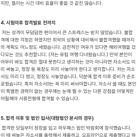
지만, 들이는 시간 대비 효율이 좋을 것 같진 않습니다.
4. 시험이후 합격발표 전까지
 저는 성격이 무덤덤한 편이어서 큰 스트레스는 받지 않았습니다. 불합
격에 대한 걱정은 하였지만 최악의 상황에 대비해서 불합격했을 때까지
의 계획도 어느정도 세웠습니다. 금전적인 여유가 있다면 해외여행을 갔
다오는 것도 추천합니다. (저는 유럽 여행 다녀왔습니다.) 만약 본인이 
아무리 봐도 합격은 절대 못한다고 생각하는 것이 아니라면 자소서도 미
리 써놓고, 정장 등 복장도 미리 사놓아야 한다고 생각합니다. 저는 자소
서도 미리 다 썼고, 정장도 사놓았습니다. 덕분에 합격 이후 준비가 순조
로웠습니다. 특히 자소서!!는 꼭 미리 써놔야합니다. 자소서 쓸 때도 본인
이 특별한 경력이 없는 경우에는 눈에 띌 수 있는 다른 강점을 어떻게든 
어필해야 서류전형에 합격할 수 있습니다.
5. 합격 이후 및 법인 입사(대형법인 본사의 경우)
 합격한 당일부터 정장을 입고 하우패스 법인 박람회에 참석했습니다. 
이 때 써놓은 자소서를 출력해서 제출하고, 오프라인으로 제출했다고 하