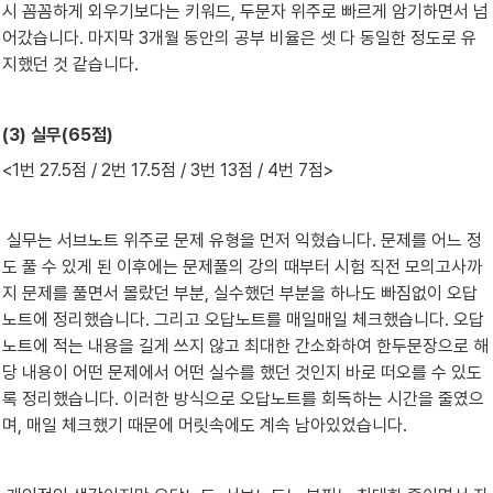
시 꼼꼼하게 외우기보다는 키워드, 두문자 위주로 빠르게 암기하면서 넘
어갔습니다. 마지막 3개월 동안의 공부 비율은 셋 다 동일한 정도로 유
지했던 것 같습니다.
(3) 실무(65점)
<1번 27.5점 / 2번 17.5점 / 3번 13점 / 4번 7점>
 실무는 서브노트 위주로 문제 유형을 먼저 익혔습니다. 문제를 어느 정
도 풀 수 있게 된 이후에는 문제풀의 강의 때부터 시험 직전 모의고사까
지 문제를 풀면서 몰랐던 부분, 실수했던 부분을 하나도 빠짐없이 오답
노트에 정리했습니다. 그리고 오답노트를 매일매일 체크했습니다. 오답
노트에 적는 내용을 길게 쓰지 않고 최대한 간소화하여 한두문장으로 해
당 내용이 어떤 문제에서 어떤 실수를 했던 것인지 바로 떠오를 수 있도
록 정리했습니다. 이러한 방식으로 오답노트를 회독하는 시간을 줄였으
며, 매일 체크했기 때문에 머릿속에도 계속 남아있었습니다. 