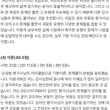
 개인적인 생각이지만 오답노트, 서브노트는 부피는 최대한 줄이면서 자
주 체크하여 얕게 암기하는 방식이 효율적이라고 생각합니다. 그리고 너
무 한 학원의 문제만 풀면 그 유형에 익숙해질 수 있기 때문에 다른 강사
님들의 문제도 풀어보는 것을 추천합니다. 저같은 경우 최종호 평가사님
의 모의고사 문제를 풀면서 새로운 유형의 다양한 문제들을 접할 수 있
었습니다. 이렇게 공부하면 실제 시험에서 특이한 유형의 문제가 나왔을 
때 순발력있게 대비할 수도 있으며, 실무 기본 지식도 탄탄해진다고 생
각합니다.
(4) 이론(46.5점)
<1번 22점 / 2번 11.5점 / 3번 8점 / 4번 5점>
 오성범 평가사님의 커리큘럼으로 기본이론, 문제풀이 방법을 습득했습
니다. 이론과목은 어느 강사님한테 듣냐에 따라 이해도가 많이 달라진다
고 생각하지는 않습니다. 본인한테 맞는 강의를 듣는 것이 중요한 것 같
습니다. 저는 GS스터디때부터 김아인 평가사님의 문제풀이 강의를 들
었습니다. 두 분이 강조하는 부분이 겹치는 부분도 있었지만 겹치지 않
는 부분도 있었습니다. 김아인 평가사님이 실무기준을 암기하는 것에 대
해 큰 강조를 하셔서, 그 전까지는 외우고 있지 않다가 실무기준을 따로 