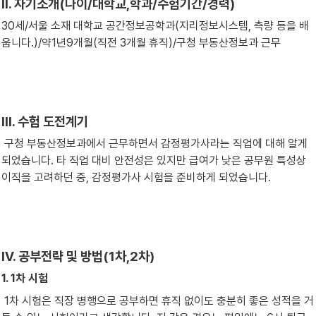
Ⅱ. 자기소개(나이/대학교,학과/수험기간/경력)
30세/서울 소재 대학교 공간정보공학과(지리정보시스템, 측량 등을 배
웁니다.)/약1년9개월(직전 3개월 휴직)/구청 부동산정보과 근무
Ⅲ. 수험 도전계기
 구청 부동산정보과에서 근무하면서 감정평가사라는 직업에 대해 알게 
되었습니다. 타 직업 대비 안전성은 있지만 급여가 낮은 공무원 특성상 
이직을 고려하던 중, 감정평가사 시험을 준비하게 되었습니다.
Ⅳ. 공부전략 및 방법(1차,2차)
1. 1차 시험
 1차 시험은 직장 병행으로 공부하면 휴직 없이도 충분히 좋은 성적을 거