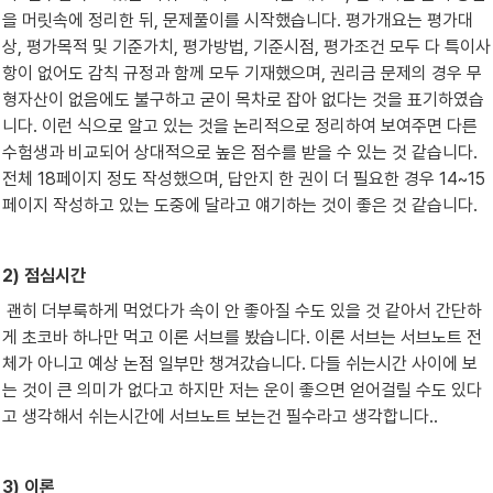
을 머릿속에 정리한 뒤, 문제풀이를 시작했습니다. 평가개요는 평가대
상, 평가목적 및 기준가치, 평가방법, 기준시점, 평가조건 모두 다 특이사
항이 없어도 감칙 규정과 함께 모두 기재했으며, 권리금 문제의 경우 무
형자산이 없음에도 불구하고 굳이 목차로 잡아 없다는 것을 표기하였습
니다. 이런 식으로 알고 있는 것을 논리적으로 정리하여 보여주면 다른 
수험생과 비교되어 상대적으로 높은 점수를 받을 수 있는 것 같습니다. 
전체 18페이지 정도 작성했으며, 답안지 한 권이 더 필요한 경우 14~15
페이지 작성하고 있는 도중에 달라고 얘기하는 것이 좋은 것 같습니다.
2) 점심시간
 괜히 더부룩하게 먹었다가 속이 안 좋아질 수도 있을 것 같아서 간단하
게 초코바 하나만 먹고 이론 서브를 봤습니다. 이론 서브는 서브노트 전
체가 아니고 예상 논점 일부만 챙겨갔습니다. 다들 쉬는시간 사이에 보
는 것이 큰 의미가 없다고 하지만 저는 운이 좋으면 얻어걸릴 수도 있다
고 생각해서 쉬는시간에 서브노트 보는건 필수라고 생각합니다..
3) 이론