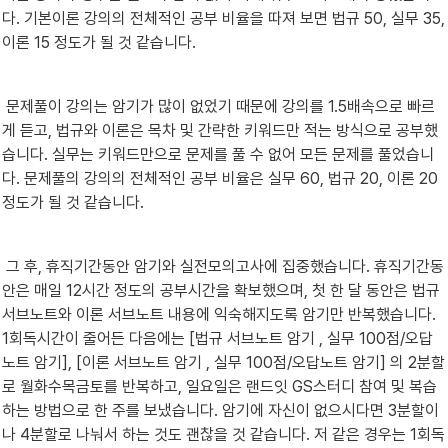
다. 기본이론 강의의 전체적인 공부 비율을 따져 보면 법규 50, 실무 35, 
이론 15 정도가 될 것 같습니다.
 문제풀이 강의는 암기가 많이 없었기 때문에 강의를 1.5배속으로 빠르
게 듣고, 법규와 이론은 목차 및 간략한 키워드만 적는 방식으로 공부했
습니다. 실무는 키워드만으로 문제를 풀 수 없어 모든 문제를 풀었습니
다. 문제풀의 강의의 전체적인 공부 비율은 실무 60, 법규 20, 이론 20 
정도가 될 것 같습니다.
 그 후, 휴직기간동안 암기와 실전모의고사에 집중했습니다. 휴직기간동
안은 매일 12시간 정도의 공부시간을 확보했으며, 첫 한 달 동안은 법규 
서브노트와 이론 서브노트 내용에 익숙해지도록 암기만 반복했습니다. 
1회독시간이 줄어든 다음에는 [법규 서브노트 암기 , 실무 100점/오답
노트 암기], [이론 서브노트 암기 , 실무 100점/오답노트 암기] 의 2분할
로 월화수목금토를 반복하고, 일요일은 랜드잇 GS스터디 참여 및 복습
하는 방법으로 한 주를 보냈습니다. 암기에 자신이 없으시다면 3분할이
나 4분할로 나눠서 하는 것도 괜찮을 것 같습니다. 저 같은 경우는 1회독