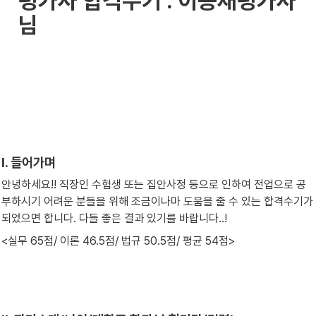
평가사 
합격수기 : 이승재평가사
님
Ⅰ. 들어가며
안녕하세요!! 직장인 수험생 또는 집안사정 등으로 인하여 전업으로 공
부하시기 어려운 분들을 위해 조금이나마 도움을 줄 수 있는 합격수기가 
되었으면 합니다. 다들 좋은 결과 있기를 바랍니다..!
<실무 65점/ 이론 46.5점/ 법규 50.5점/ 평균 54점>