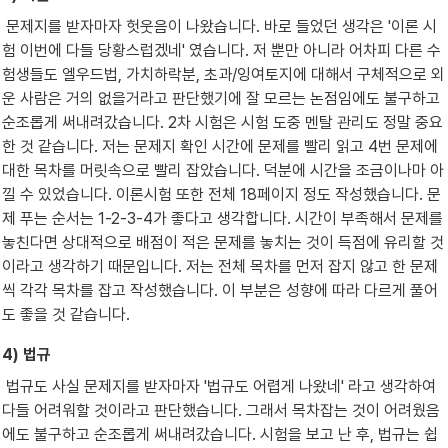
 문제지를 받자마자 헛웃음이 나왔습니다. 바로 들었던 생각은 '이론 시
험 이번에 다들 당황스럽겠네' 였습니다. 저 뿐만 아니라 어차피 다른 수
험생들도 엘우드법, 가치하락분, 초과/잉여토지에 대해서 구체적으로 외
운 사람은 거의 없을거라고 판단했기에 잘 모르는 논점임에도 불구하고 
순조롭게 써내려갔습니다. 2차 시험은 시험 도중 멘탈 관리도 정말 중요
한 것 같습니다. 저는 문제지 확인 시간에 문제를 빨리 읽고 4번 문제에 
대한 목차를 머릿속으로 빨리 잡았습니다. 덕분에 시간을 조금이나마 아
낄 수 있었습니다. 이론시험 또한 전체 18페이지 정도 작성했습니다. 문
제 푸는 순서는 1-2-3-4가 좋다고 생각합니다. 시간이 부족해서 문제를 
놓친다면 상대적으로 배점이 적은 문제를 놓치는 것이 득점에 유리할 것
이라고 생각하기 때문입니다. 저는 전체 목차를 먼저 잡지 않고 한 문제
씩 각각 목차를 잡고 작성했습니다. 이 부분은 성향에 따라 다르게 풀어
도 좋을 것 같습니다.
4) 법규
 법규도 사실 문제지를 받자마자 '법규도 어렵게 나왔네' 라고 생각하여 
다들 어려워할 것이라고 판단했습니다. 그래서 목차잡는 것이 어려웠음
에도 불구하고 순조롭게 써내려갔습니다. 시험을 보고 난 후, 법규는 쉽