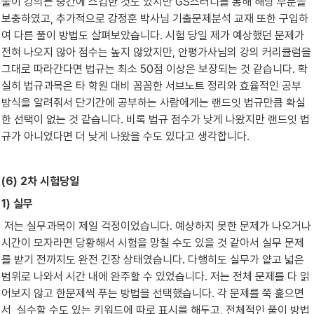
풀이 강의는 중간에 스킵한 것도 있지만 GS스터디를 통해 해당 부분을 
보충하였고, 추가적으로 강정훈 박사님 기출문제분석 교재 또한 구입하
여 다른 풀이 방법도 살펴보았습니다. 시험 당일 제가 예상했던 문제가 
전혀 나오지 않아 점수는 높지 않았지만, 안평가사님의 강의 커리큘럼을 
그대로 따라간다면 법규는 최소 50점 이상은 보장되는 것 같습니다. 확
실히 법규과목은 타 학원 대비 꼼꼼한 서브노트 정리와 효율적인 공부 
방식을 알려줘서 단기간에 공부하는 사람에게는 랜드잇 법규만큼 확실
한 선택이 없는 것 같습니다. 비록 법규 점수가 낮게 나왔지만 랜드잇 법
규가 아니었다면 더 낮게 나왔을 수도 있다고 생각합니다.
(6) 2차 시험당일
1) 실무
 저는 실무과목이 제일 걱정이었습니다. 예상하지 못한 문제가 나오거나 
시간이 모자라면 당황해서 시험을 망칠 수도 있을 것 같아서 실무 문제
를 받기 전까지도 완전 긴장 상태였습니다. 다행히도 실무가 얕고 넓은 
범위로 나와서 시간 내에 완주할 수 있었습니다. 저는 전체 문제를 다 읽
어보지 않고 한문제씩 푸는 방법을 선택했습니다. 각 문제를 쭉 훑으면
서  실수할 수도 있는 키워드에 따로 표시를 해두고, 전체적인 풀이 방법