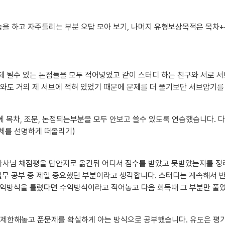
습을 하고 자주틀리는 부분 오답 모아 보기, 나머지 유형보상목적은 목차
 될수 있는 논점들을 모두 적어넣었고 같이 스터디 하는 친구와 서로 서
와도 거의 제 서브에 적혀 있었기 때문에 문제를 더 풀기보단 서브암기를
에 목차, 조문, 논점되는부분을 모두 안보고 쓸수 있도록 연습했습니다. 
전체를 선명하게 떠올리기)
가사님 채점평을 답안지로 옮긴뒤 어디서 점수를 받았고 못받았는지를 정리
실무 공부 중 제일 중요했던 부분이라고 생각합니다. 스터디는 계속해서
수익방식을 틀렸다면 수익방식이라고 적어놓고 다음 회독때 그 부분만 풀
한해놓고 푼문제를 확실하게 아는 방식으로 공부했습니다. 유도은 평가사님 