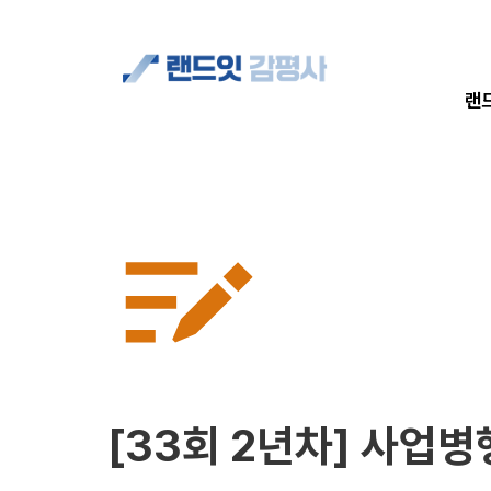
합격자 현황
랜
[33회 2년차] 사업