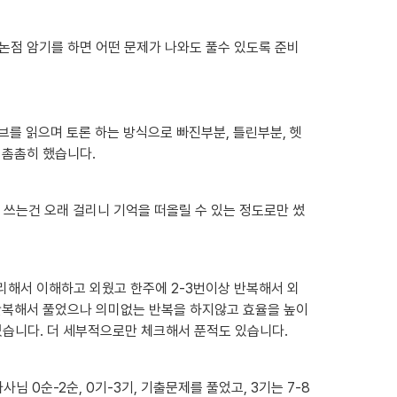
+논점 암기를 하면 어떤 문제가 나와도 풀수 있도록 준비
브를 읽으며 토론 하는 방식으로 빠진부분, 틀린부분, 헷
 촘촘히 했습니다.
다 쓰는건 오래 걸리니 기억을 떠올릴 수 있는 정도로만 썼
해서 이해하고 외웠고 한주에 2-3번이상 반복해서 외
 반복해서 풀었으나 의미없는 반복을 하지않고 효율을 높이
었습니다. 더 세부적으로만 체크해서 푼적도 있습니다.
0순-2순, 0기-3기, 기출문제를 풀었고, 3기는 7-8