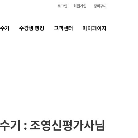
로그인
회원가입
장바구니
합격생 인사
수기
수강생 랭킹
고객센터
마이페이지
격수기 : 조영신평가사님