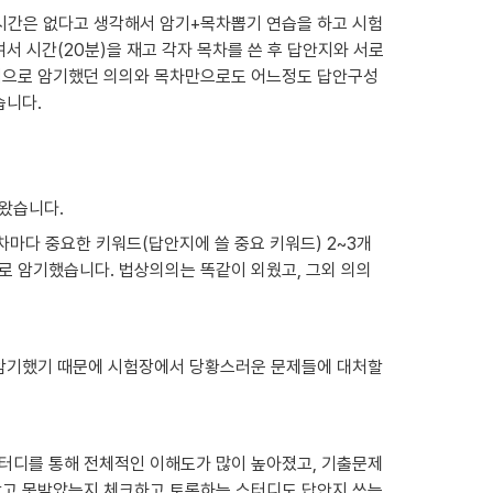
 시간은 없다고 생각해서 암기+목차뽑기 연습을 하고 시험
 시간(20분)을 재고 각자 목차를 쓴 후 답안지와 서로
본적으로 암기했던 의의와 목차만으로도 어느정도 답안구성
습니다.
아왔습니다.
차마다 중요한 키워드(답안지에 쓸 중요 키워드) 2~3개
로 암기했습니다. 법상의의는 똑같이 외웠고, 그외 의의
암기했기 때문에 시험장에서 당황스러운 문제들에 대처할 
스터디를 통해 전체적인 이해도가 많이 높아졌고, 기출문제
받고 못받았는지 체크하고 토론하는 스터디도 답안지 쓰는 