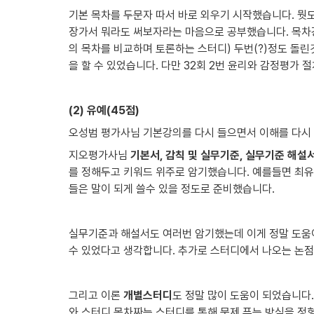
기본 목차를 두문자 따서 바로 외우기 시작했습니다. 뭣
장가서 뭐라도 써보자라는 마음으로 공부했습니다. 목차강
의 목차를 비교하며 토론하는 스터디) 두번(?)정도 돌
을 할 수 있었습니다. 다만 32회 2번 윤리와 감정평
(2) 유예(45점)
오성범 평가사님 기본강의를 다시 들으면서 이해를 다시 
지오평가사님 
기본서, 감칙 및 실무기준, 실무기준 해설
를 정해두고 키워드 위주로 암기했습니다. 예를들면 최유
들은 말이 되게 쓸수 있을 정도로 준비했습니다.
실무기준과 해설서도 여러번 암기했는데 이게 정말 도움이
수 있었다고 생각합니다. 추가로 스터디에서 나오는 논점
그리고 이론 
개별스터디
도 정말 많이 도움이 되었습니다
와 스터디 목차짜는 스터디를 통해 문제 푸는 방식을 정