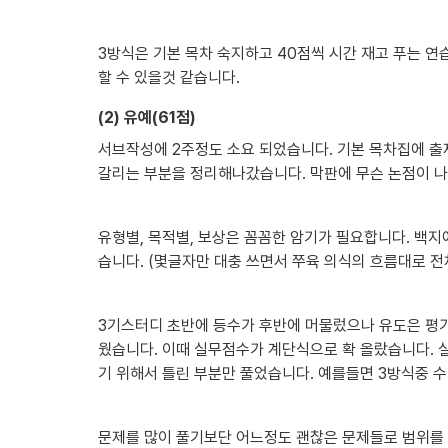
3방식은 기본 목차 숙지하고 40점씩 시간 재고 푸는 연
할 수 있을것 같습니다.
(2) 유예(61점)
서브작성에 2주정도 소요 되었습니다. 기본 목차집에 출제
갈리는 부분을 정리해나갔습니다. 막판에 무슨 논점이 나
유형별, 목적별, 보상은 꼼꼼한 암기가 필요합니다. 백지
습니다. (몇글자만 대충 쓰면서 쭈육 의식의 흐름대로 
3기스터디 초반에 등수가 후반에 머물렀으나 유도은 평
웠습니다. 이때 실무점수가 계단식으로 확 올랐습니다. 
기 위해서 틀린 부분만 풀었습니다. 예를들면 3방식중 
문제를 많이 풀기보단 어느정도 괜찮은 문제들로 범위를 제