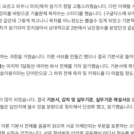
도 모르고 외우니 의의/목차 암기가 정말 고통스러웠습니다. 다만 이해할
의를 바탕으로 기출문제 목차쓰는 스터디를 했습니다. (구글닥스에 모여서
린것 같은데 그렇게 하고나니 목차를 어느정도는 뽑을수 있게 되었고 기
가 절차가 암기되어 있지않아서 상대적으로 2번에서 낮은점수를 받았던것 같
하는 과정을 거쳤습니다. 이론 서브를 만들긴 했으나 결국 기본서로 돌
서
는 마지막 1달동안 여러번 봐서 전체를 거의 암기했습니다. 기본서에 목
효이용이라는 단어만으로 그 하위 전체 목차 및 키워드를 다 떠올릴 정도
 많이 되었습니다. 결국 
기본서, 감칙 및 실무기준, 실무기준 해설서
를 
들은 답안지에 쓸수 있을 분량으로 정리해서 단권화 했고, 암기했습니다.
. 이론 기본서 전체를 꼼꼼히 읽으며 서로 이해안되는 부분을 토론하는 
형화 시킬수 있었습니다. 서로 첨삭받은 답안을 공유해서 어디서 점수를 