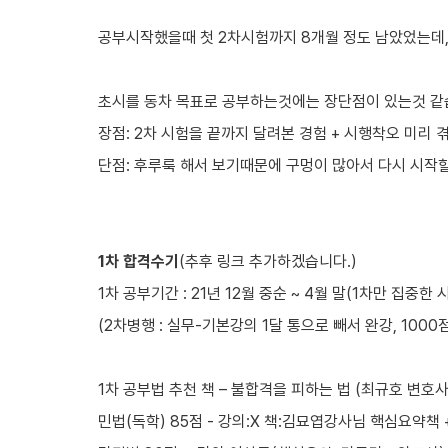
공부시작했을때 첫 2차시험까지 8개월 정도 남았었는데,
초시를 동차 목표로 공부하는것에는 장단점이 있는것 같
장점: 2차 시험을 끝까지 달려본 경험 + 시행착오 미리 
단점: 후루룩 해서 보기때문에 구멍이 많아서 다시 시작
1차 합격수기
(추후 링크 추가하겠습니다.)
1차 공부기간 : 21년 12월 중순 ~ 4월 말(1차만 집중한 
(2차병행 : 실무-기본강의 1달 통으로 빼서 완강, 100
1차 공부법 추천 책 – 불합격을 피하는 법 (최규호 변호사
민법(독학) 85점 - 강의:X 책:김묘엽강사님 핵심요약