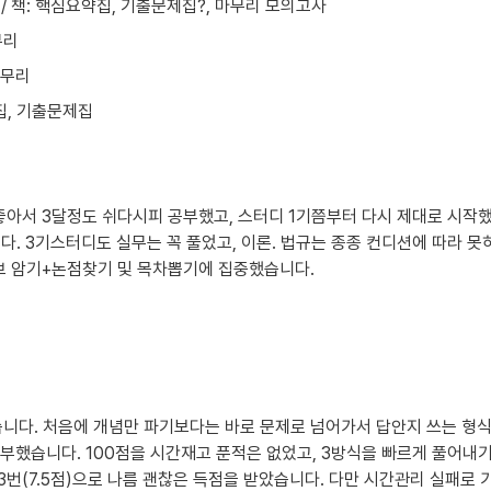
 / 책: 핵심요약집, 기출문제집?, 마무리 모의고사
무리
마무리
집, 기출문제집
좋아서 3달정도 쉬다시피 공부했고, 스터디 1기쯤부터 다시 제대로 시작했
3기스터디도 실무는 꼭 풀었고, 이론. 법규는 종종 컨디션에 따라 못하겠는
 암기+논점찾기 및 목차뽑기에 집중했습니다.
니다. 처음에 개념만 파기보다는 바로 문제로 넘어가서 답안지 쓰는 형식과
부했습니다. 100점을 시간재고 푼적은 없었고, 3방식을 빠르게 풀어내기
 3번(7.5점)으로 나름 괜찮은 득점을 받았습니다. 다만 시간관리 실패로 